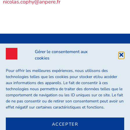
nicolas.cophy@anpere.fr
Gérer le consentement aux
cookies
Pour offrir les meilleures expériences, nous utilisons des
technologies telles que les cookies pour stocker et/ou accéder
6 Boulevard de Pesaro 92000 Nanterre
aux informations des appareils. Le fait de consentir à ces
technologies nous permettra de traiter des données telles que le
contact@axiva.org
comportement de navigation ou les ID uniques sur ce site. Le fait
de ne pas consentir ou de retirer son consentement peut avoir un
effet négatif sur certaines caractéristiques et fonctions.
ACCEPTER