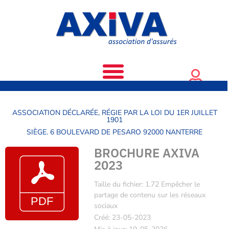
ASSOCIATION DÉCLARÉE, RÉGIE PAR LA LOI DU 1ER JUILLET
1901
SIÈGE. 6 BOULEVARD DE PESARO 92000 NANTERRE
BROCHURE AXIVA
2023
Taille du fichier: 1.72 Empêcher le
partage de contenu sur les réseaux
sociaux
Créé: 23-05-2023