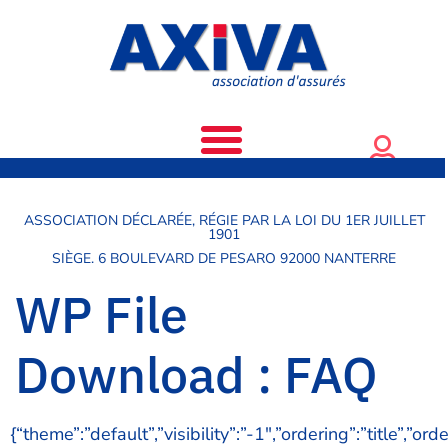
ASSOCIATION DÉCLARÉE, RÉGIE PAR LA LOI DU 1ER JUILLET
1901
SIÈGE. 6 BOULEVARD DE PESARO 92000 NANTERRE
WP File
Download :
FAQ
{“theme”:”default”,”visibility”:”-1″,”ordering”:”title